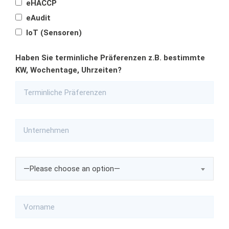
eHACCP
eAudit
IoT (Sensoren)
Haben Sie terminliche Präferenzen z.B. bestimmte
KW, Wochentage, Uhrzeiten?
—Please choose an option—