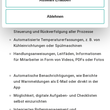
Ihr HACCP Handbuch von FSI Experten für Sie
Ablehnen
digitalisiert
Voller Zugriff auf das Web Dashboard zur
Steuerung und Rückverfolgung aller Prozesse
Automatisierte Temperaturerfassungen, z. B. von
Kühleinrichtungen oder Spülmaschinen
Handlungsanweisungen, Leitfäden, Informationen
für Mitarbeiter in Form von Videos, PDFs oder Fotos
Automatische Benachrichtigungen, wie Berichte
und Warnmeldungen als E-Mail oder direkt in der
App
Möglichkeit, digitale Aufgaben- und Checklisten
selbst einzurichten
Integriertes Rollenmanagement und