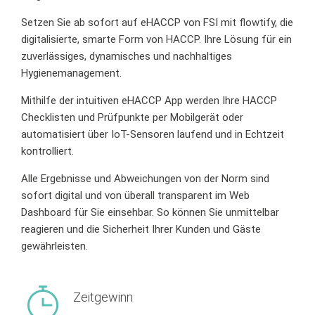
Setzen Sie ab sofort auf
eHACCP
von FSI mit flowtify
, die
digitalisierte, smarte Form von HACCP.
Ihre Lösung für ein
zuverlässiges, dynamisches und nachhaltiges
Hygienemanagement.
Mithilfe der intuitiven eHACCP App werden Ihre HACCP
Checklisten
und Prüfpunkte
per Mobilgerät oder
automatisiert über IoT-Sensoren
laufend und in Echtzeit
kontrolliert
.
Alle Ergebnisse und Abweichungen von der Norm sind
sofort
digital
und von überall transparent im Web
Dashboard für
Sie
einsehbar. So können Sie unmittelbar
reagieren und die Sicherheit Ihrer
Kunden und
Gäste
gewährleisten.
Zeitgewinn