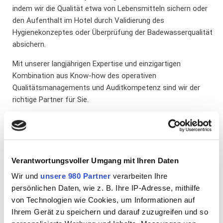
indem wir die Qualität etwa von Lebensmitteln sichern oder
den Aufenthalt im Hotel durch Validierung des
Hygienekonzeptes oder Überprüfung der Badewasserqualität
absichern.
Mit unserer langjährigen Expertise und einzigartigen
Kombination aus Know-how des operativen
Qualitätsmanagements und Auditkompetenz sind wir der
richtige Partner für Sie.
Verantwortungsvoller Umgang mit Ihren Daten
Kompetenzbereiche
Wir und
unsere 980 Partner
verarbeiten Ihre
HACCP
persönlichen Daten, wie z. B. Ihre IP-Adresse, mithilfe
von Technologien wie Cookies, um Informationen auf
Ihrem Gerät zu speichern und darauf zuzugreifen und so
HACCP ist in unserer DNA. Das Grundprinzip des HACCP war